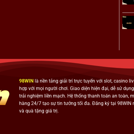
98WIN
là nền tảng giải trí trực tuyến với slot, casino 
hợp với mọi người chơi. Giao diện hiện đại, dễ sử dụn
trải nghiệm liền mạch. Hệ thống thanh toán an toàn, 
hàng 24/7 tạo sự tin tưởng tối đa. Đăng ký tại 98WI
và quà tặng giá trị.