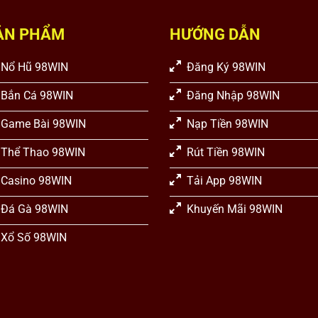
ẢN PHẨM
HƯỚNG DẪN
Nổ Hũ 98WIN
Đăng Ký 98WIN
Bắn Cá 98WIN
Đăng Nhập 98WIN
Game Bài 98WIN
Nạp Tiền 98WIN
Thể Thao 98WIN
Rút Tiền 98WIN
Casino 98WIN
Tải App 98WIN
Đá Gà 98WIN
Khuyến Mãi 98WIN
Xổ Số 98WIN