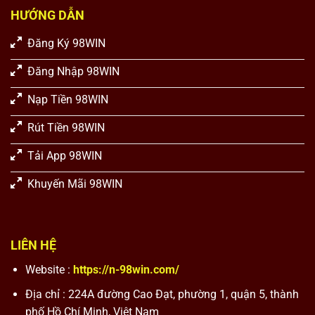
HƯỚNG DẪN
Đăng Ký 98WIN
Đăng Nhập 98WIN
Nạp Tiền 98WIN
Rút Tiền 98WIN
Tải App 98WIN
Khuyến Mãi 98WIN
LIÊN HỆ
Website :
https://n-98win.com/
Địa chỉ :
224A đường Cao Đạt, phường 1, quận 5, thành
phố Hồ Chí Minh, Việt Nam