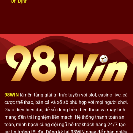
Ổn Định
98WIN
là nền tảng giải trí trực tuyến với slot, casino live, cá
cược thể thao, bắn cá và xổ số phù hợp với mọi người chơi.
Giao diện hiện đại, dễ sử dụng trên điện thoại và máy tính
mang đến trải nghiệm liền mạch. Hệ thống thanh toán an
toàn, minh bạch cùng đội ngũ hỗ trợ khách hàng 24/7 tạo
sự tin tưởng tối đa. Đăng ký tại 98WIN ngay để nhận nhiều