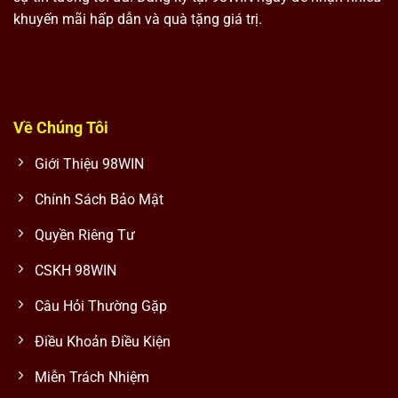
khuyến mãi hấp dẫn và quà tặng giá trị.
Về Chúng Tôi
Giới Thiệu 98WIN
Chính Sách Bảo Mật
Quyền Riêng Tư
CSKH 98WIN
Câu Hỏi Thường Gặp
Điều Khoản Điều Kiện
Miễn Trách Nhiệm