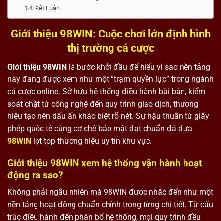
Kết Luận
Giới thiệu 98WIN: Cuộc chơi lớn định hình
thị trường cá cược
Giới thiệu 98WIN
là bước khởi đầu để hiểu vì sao nền tảng
này đang được xem như một “trạm quyền lực” trong ngành
cá cược online. Sở hữu hệ thống điều hành bài bản, kiểm
soát chặt từ công nghệ đến quy trình giao dịch, thương
hiệu tạo nên dấu ấn khác biệt rõ nét. Sự hậu thuẫn từ giấy
phép quốc tế cùng cơ chế bảo mật đạt chuẩn đã đưa
98WIN
lọt top thương hiệu uy tín khu vực.
Giới thiệu 98WIN xem hệ thống vận hành hoạt
động ra sao?
Không phải ngẫu nhiên mà 98WIN được nhắc đến như một
nền tảng hoạt động chuẩn chỉnh trong từng chi tiết. Từ cấu
trúc điều hành đến phân bổ hệ thống, mọi quy trình đều