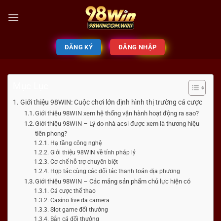
ĐĂNG KÝ
ĐĂNG NHẬP
Mục Lục
Giới thiệu 98WIN: Cuộc chơi lớn định hình thị trường cá cược
Giới thiệu 98WIN xem hệ thống vận hành hoạt động ra sao?
Giới thiệu 98WIN – Lý do nhà acsi được xem là thương hiệu
tiên phong?
Hạ tầng công nghệ
Giới thiệu 98WIN về tính pháp lý
Cơ chế hỗ trợ chuyên biệt
Hợp tác cùng các đối tác thanh toán địa phương
Giới thiệu 98WIN – Các mảng sản phẩm chủ lực hiện có
Cá cược thể thao
Casino live đa camera
Slot game đổi thưởng
Bắn cá đổi thưởng