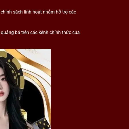
à chính sách linh hoạt nhằm hỗ trợ các
n quảng bá trên các kênh chính thức của