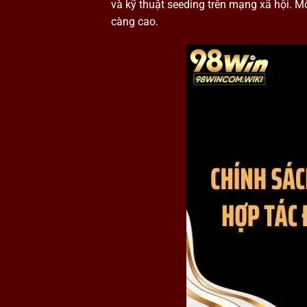
và kỹ thuật seeding trên mạng xã hội. Mỗ
càng cao.