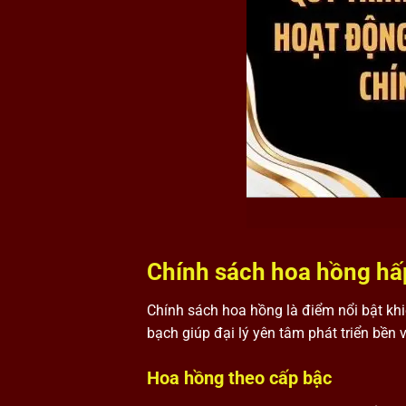
Chính sách hoa hồng hấp
Chính sách hoa hồng là điểm nổi bật khi
bạch giúp đại lý yên tâm phát triển bền 
Hoa hồng theo cấp bậc