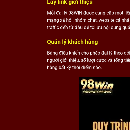
Lấy link giới thiệu
Mỗi đại lý 98WIN được cung cấp một liên
mạng xã hội, nhóm chat, website cá nhân
traffic đến từ đâu để tối ưu nội dung qu
Quản lý khách hàng
Bảng điều khiển cho phép đại lý theo dõi
người giới thiệu, số lượt cược và tổng t
hàng bất kỳ thời điểm nào.