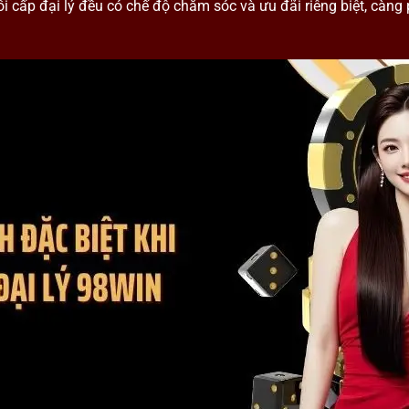
i cấp đại lý đều có chế độ chăm sóc và ưu đãi riêng biệt, càng