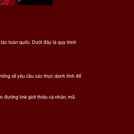
ác toàn quốc. Dưới đây là quy trình
 thống sẽ yêu cầu xác thực danh tính để
ợc đường link giới thiệu cá nhân, mã