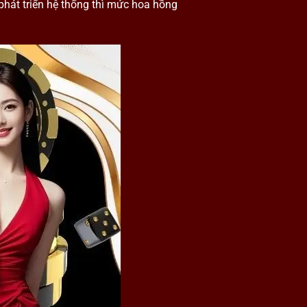
 phát triển hệ thống thì mức hoa hồng