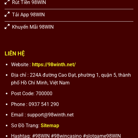
Rút Tiền 98WIN
Tải App 98WIN
Khuyến Mãi 98WIN
LIÊN HỆ
Website :
https://98winth.net/
Địa chỉ :
224A đường Cao Đạt, phường 1, quận 5, thành
phố Hồ Chí Minh, Việt Nam
Post Code: 700000
Phone :
0937 541 290
Email :
support@98winth.net
Sơ Đồ Trang:
Sitemap
Hashtag: #98WIN #98wincasino #slotgame98WIN