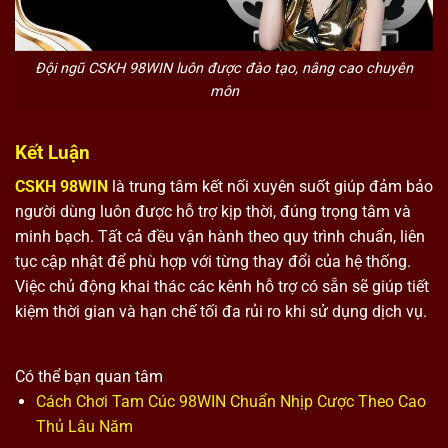
Đội ngũ CSKH 98WIN luôn được đào tạo, nâng cao chuyên
môn
Kết Luận
CSKH 98WIN
là trung tâm kết nối xuyên suốt giúp đảm bảo
người dùng luôn được hỗ trợ kịp thời, đúng trọng tâm và
minh bạch. Tất cả đều vận hành theo quy trình chuẩn, liên
tục cập nhật để phù hợp với từng thay đổi của hệ thống.
Việc chủ động khai thác các kênh hỗ trợ có sẵn sẽ giúp tiết
kiệm thời gian và hạn chế tối đa rủi ro khi sử dụng dịch vụ.
Có thể bạn quan tâm
Cách Chơi Tam Cúc 98WIN Chuẩn Nhịp Cược Theo Cao
Thủ Lâu Năm