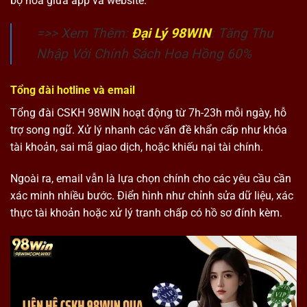
bộ hóa giữa app và website.
=>> Xem Thêm:
Đại Lý 98WIN
: Tăng Thu
Nhập Với Chính Sách Hoa Hồng 60%
Tổng đài hotline và email
Tổng đài CSKH 98WIN hoạt động từ 7h-23h mỗi ngày, hỗ
trợ song ngữ. Xử lý nhanh các vấn đề khẩn cấp như khóa
tài khoản, sai mã giao dịch, hoặc khiếu nại tài chính.
Ngoài ra, email vẫn là lựa chọn chính cho các yêu cầu cần
xác minh nhiều bước. Điển hình như chỉnh sửa dữ liệu, xác
thực tài khoản hoặc xử lý tranh chấp có hồ sơ đính kèm.