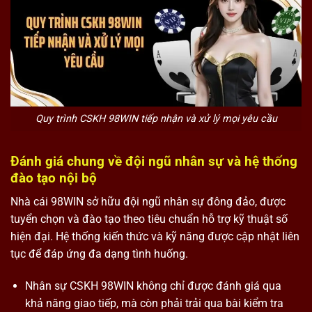
Quy trình CSKH 98WIN tiếp nhận và xử lý mọi yêu cầu
Đánh giá chung về đội ngũ nhân sự và hệ thống
đào tạo nội bộ
Nhà cái 98WIN sở hữu đội ngũ nhân sự đông đảo, được
tuyển chọn và đào tạo theo tiêu chuẩn hỗ trợ kỹ thuật số
hiện đại. Hệ thống kiến thức và kỹ năng được cập nhật liên
tục để đáp ứng đa dạng tình huống.
Nhân sự CSKH 98WIN không chỉ được đánh giá qua
khả năng giao tiếp, mà còn phải trải qua bài kiểm tra