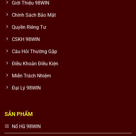
Giới Thiệu 98WIN
Chính Sách Bảo Mật
Quyền Riêng Tư
CSKH 98WIN
Câu Hỏi Thường Gặp
Điều Khoản Điều Kiện
Miễn Trách Nhiệm
Đại Lý 98WIN
SẢN PHẨM
Nổ Hũ 98WIN