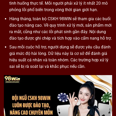
tình huống thực tế. Mỗi người phải xử lý ít nhất 20 mô
phỏng lỗi phổ biến trong vòng thời gian giới hạn.
Hàng tháng, toàn bộ CSKH 98WIN sẽ tham gia các buổi
đào tạo nâng cao. Về quy trình xử lý mới, sản phẩm mới
ra mắt, cũng như các lỗi phát sinh gần đây. Nội dung
đào tạo được ghi chép và tích hợp vào cẩm nang hỗ trợ.
Sau mỗi cuộc hỗ trợ, người dùng sẽ được yêu cầu đánh
giá mức độ hài lòng. Dữ liệu này là cơ sở để đánh giá
hiệu suất cá nhân và toàn nhóm. Các trường hợp xử lý
sai sẽ bị rà soát lại và khắc phục nếu cần.