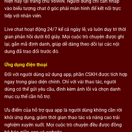
hiện nay tại trang chủ 98WIN. Người dùng chỉ cần nhấp
vào biểu tượng chat ở góc phải màn hình để kết nối trực
tiếp với nhân viên.
Live chat hoạt động 24/7 kể cả ngày lễ, và luôn duy trì thời
gian phản hồi dưới 60 giây. Mọi cuộc trò chuyện được ghi
lại, gắn mã định danh, giúp dễ dàng theo dõi lại các nội
dung đã trao đổi trước đó.
Ứng dụng điện thoại
Đối với người dùng sử dụng app, phần CSKH được tích hợp
ngay trong giao diện chính. Chỉ với vài thao tác, người
dùng có thể gửi yêu cầu, đính kèm ảnh lỗi và chọn danh
mục cụ thể cần hỗ trợ.
Ưu điểm của hỗ trợ qua app là người dùng không cần rời
khỏi ứng dụng, giảm thời gian thao tác và nâng cao trải
nghiệm xuyên suốt. Mọi cuộc trò chuyện đều được đồng