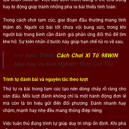
hay bị động giúp tránh những pha ra bài thiếu tính toán.
Trong cách chơi tam cúc, giai đoạn đầu thường mang tính
thăm dò. Người có bài tốt chưa vội bung sức, trong khi
người bài trung bình cần đánh giá phản ứng đối thủ để tìm
khe hở. Sự kiên nhẫn ở bước này giúp hạn chế rủi ro về sau.
=>> Xem Thêm:
Cách Chơi Xì Tố 98WIN
:
Mẹo Hay Và Kinh Nghiệm Theo Cao Thủ
Trình tự đánh bài và nguyên tắc theo lượt
Thứ tự ra bài trong tam cúc tạo nên dòng chảy rõ ràng cho
ván đấu. Mỗi lượt đánh không chỉ là một hành động đơn lẻ
mà còn là tín hiệu gửi đến đối phương. Đánh nhanh hay
chậm, mạnh hay nhẹ đều mang thông điệp riêng.
Việc tuân thủ đúng trình tự giúp duy trì nhịp ổn định. Khi phá