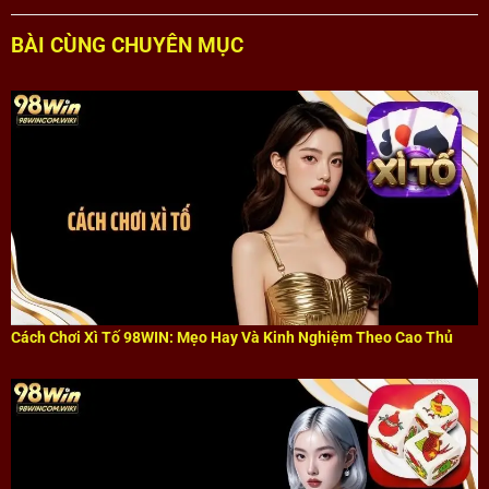
BÀI CÙNG CHUYÊN MỤC
Cách Chơi Xì Tố 98WIN: Mẹo Hay Và Kinh Nghiệm Theo Cao Thủ