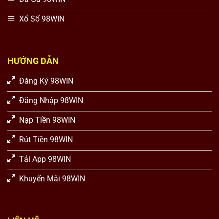
Xổ Số 98WIN
HƯỚNG DẪN
Đăng Ký 98WIN
Đăng Nhập 98WIN
Nạp Tiền 98WIN
Rút Tiền 98WIN
Tải App 98WIN
Khuyến Mãi 98WIN