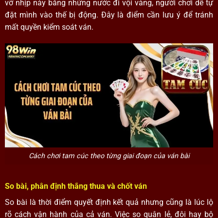
vỡ nhịp này bằng những nước đi vội vàng, người chơi dễ tự
đặt mình vào thế bị động. Đây là điểm cần lưu ý để tránh
mất quyền kiểm soát ván.
Cách chơi tam cúc theo từng giai đoạn của ván bài
So bài, phân định thắng thua và chốt ván
So bài là thời điểm quyết định kết quả nhưng cũng là lúc lộ
rõ cách vận hành của cả ván. Việc so quân lẻ, đôi hay bộ