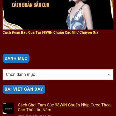
Cách Đoán Bầu Cua Tại 98WIN Chuẩn Xác Như Chuyên Gia
DANH MỤC
Danh
mục
BÀI VIẾT GẦN ĐÂY
Cách Chơi Tam Cúc 98WIN Chuẩn Nhịp Cược Theo
Cao Thủ Lâu Năm