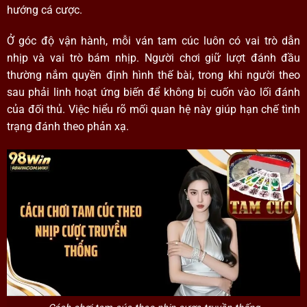
hướng cá cược.
Ở góc độ vận hành, mỗi ván tam cúc luôn có vai trò dẫn
nhịp và vai trò bám nhịp. Người chơi giữ lượt đánh đầu
thường nắm quyền định hình thế bài, trong khi người theo
sau phải linh hoạt ứng biến để không bị cuốn vào lối đánh
của đối thủ. Việc hiểu rõ mối quan hệ này giúp hạn chế tình
trạng đánh theo phản xạ.